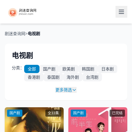
剧迷查询网
>
电视剧
电视剧
分类：
全部
国产剧
欧美剧
韩国剧
日本剧
香港剧
泰国剧
海外剧
台湾剧
更多筛选
国产剧
全33集
国产剧
已完结