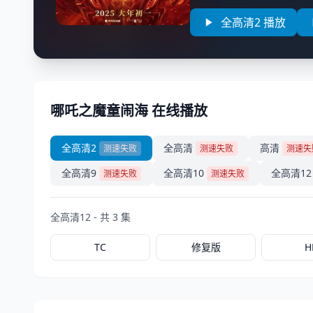
全高清2 播放
哪吒之魔童闹海 在线播放
全高清2
全高清
高清
测速失败
测速失败
测速失
全高清9
全高清10
全高清12
测速失败
测速失败
全高清12 - 共 3 集
TC
修复版
H