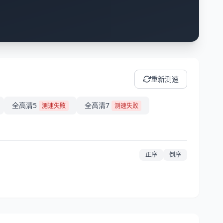
重新测速
全高清5
全高清7
测速失败
测速失败
正序
倒序