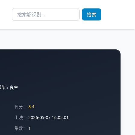
搜索
零柒
/
良生
评分：
8.4
上映：
2026-05-07 16:05:01
集数：
1