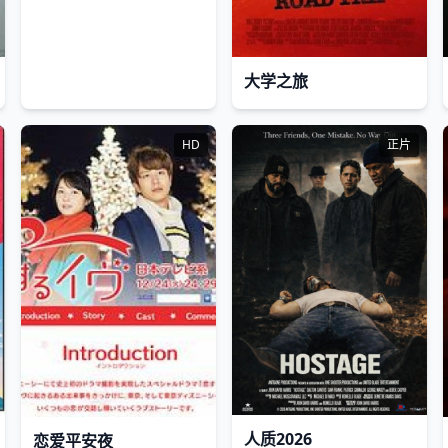
大学之旅
HD
正片
人质2026
恋爱平安夜