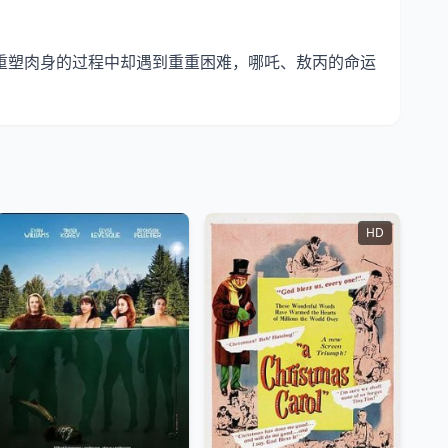
重塑肉身的过程中却遇到重重困难，哪吒、敖丙的命运
HD