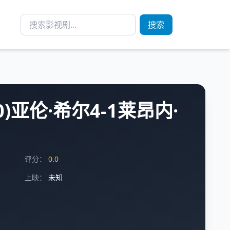
搜索
)亚伦·希尔4-1莱昂内·
评分：
0.0
上映：
未知