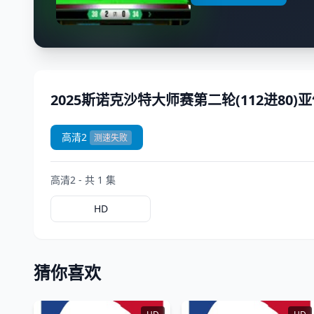
2025斯诺克沙特大师赛第二轮(112进80)亚伦
高清2
测速失败
高清2 - 共 1 集
HD
猜你喜欢