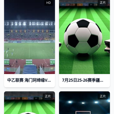
HD
正片
中乙联赛 海门珂缔缘VS深圳二零二八 20250913
7月25日25-26赛季疆超半决赛第一回合 喀什队VS吐鲁番队
正片
正片