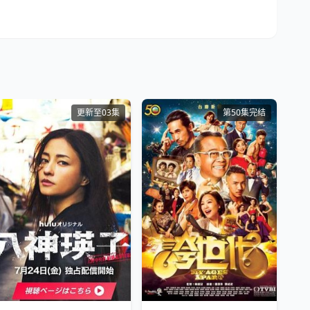
更新至03集
第50集完结