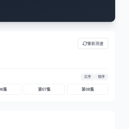
重新测速
正序
倒序
06集
第07集
第08集