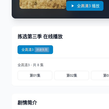
全高清3 播放
拣选第三季 在线播放
全高清3
测速失败
全高清3 - 共 8 集
第01集
第02集
第0
剧情简介