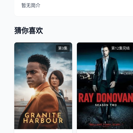
暂无简介
猜你喜欢
第3集
第12集完结