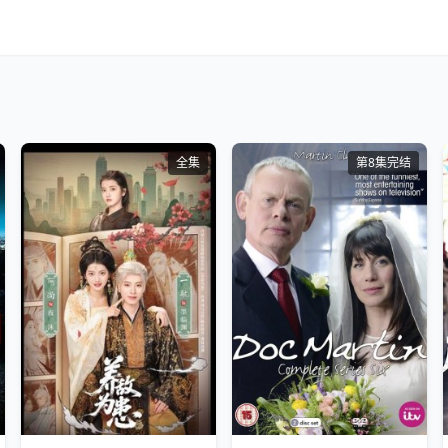
全集
第8集完结