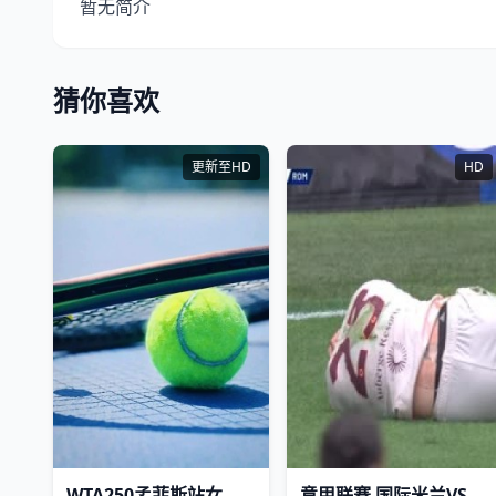
暂无简介
猜你喜欢
更新至HD
HD
WTA250孟菲斯站女单半决赛：柳托娃VS卡列娃
意甲联赛 国际米兰VS罗马 20250427