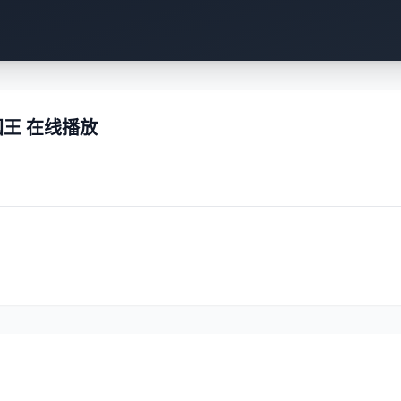
国王 在线播放