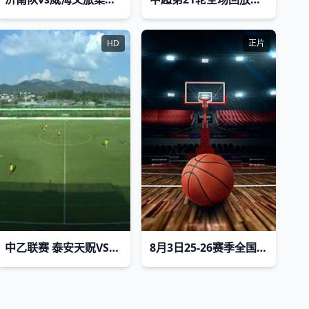
HD
正片
中乙联赛 泰安天贶VS湖北青年星 20250802
8月3日25-26赛季全国青年篮球联赛 山东山高79VS59新疆广汇