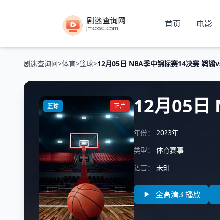
首页
电影
剧迷查询网
>
体育
>
篮球
>
12月05日 NBA季中锦标赛14决赛 鹈鹕
12月05日
篮球
正片
年份：
2023年
类型：
体育赛事
语言：
未知
全高清3 播放