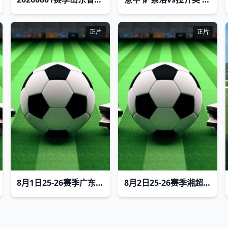
正片
正片
8月1日25-26赛季广东省城市足球超级联赛 韶关VS揭阳
8月2日25-26赛季湘超 衡阳队VS常德队