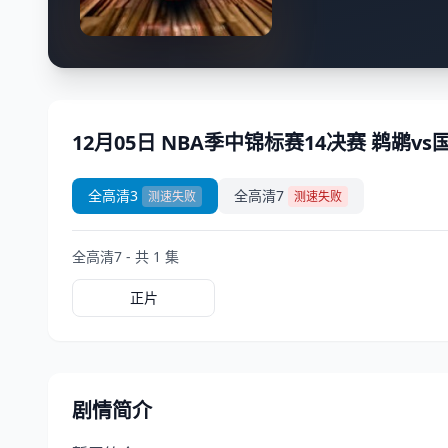
12月05日 NBA季中锦标赛14决赛 鹈鹕vs
全高清3
全高清7
测速失败
测速失败
全高清7 - 共 1 集
正片
剧情简介