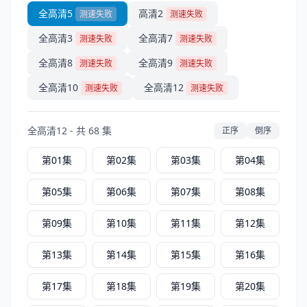
全高清5
高清2
测速失败
测速失败
全高清3
全高清7
测速失败
测速失败
全高清8
全高清9
测速失败
测速失败
全高清10
全高清12
测速失败
测速失败
全高清12 - 共 68 集
正序
倒序
第01集
第02集
第03集
第04集
第05集
第06集
第07集
第08集
第09集
第10集
第11集
第12集
第13集
第14集
第15集
第16集
第17集
第18集
第19集
第20集