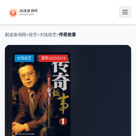
剧迷查询网
>
综艺
>
大陆综艺
>
传奇故事
大陆综艺
更新20250219