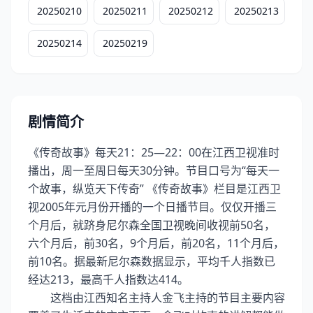
20250210
20250211
20250212
20250213
20250214
20250219
剧情简介
《传奇故事》每天21：25—22：00在江西卫视准时
播出，周一至周日每天30分钟。节目口号为“每天一
个故事，纵览天下传奇” 《传奇故事》栏目是江西卫
视2005年元月份开播的一个日播节目。仅仅开播三
个月后，就跻身尼尔森全国卫视晚间收视前50名，
六个月后，前30名，9个月后，前20名，11个月后，
前10名。据最新尼尔森数据显示，平均千人指数已
经达213，最高千人指数达414。
这档由江西知名主持人金飞主持的节目主要内容