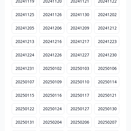
20241119
20241120
20241121
20241122
20241125
20241126
20241130
20241202
20241205
20241206
20241209
20241212
20241213
20241216
20241217
20241223
20241224
20241226
20241227
20241230
20241231
20250102
20250103
20250106
20250107
20250109
20250110
20250114
20250115
20250116
20250117
20250121
20250122
20250124
20250127
20250130
20250131
20250204
20250206
20250207