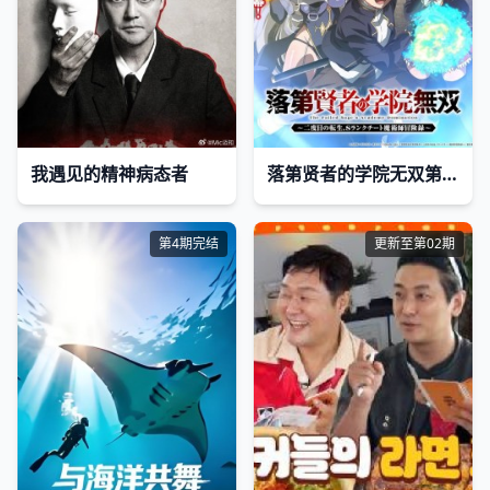
我遇见的精神病态者
落第贤者的学院无双第二回转生
第4期完结
更新至第02期