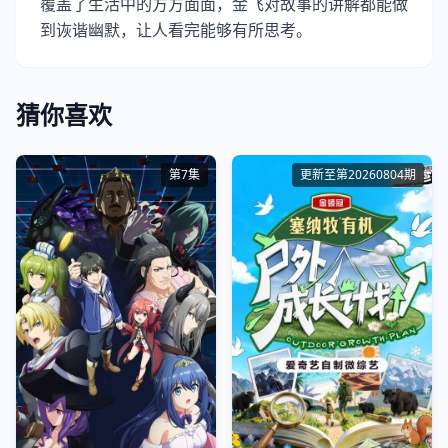
覆盖了生活中的方方面面，金飞对故事的讲解都能做
到诙谐幽默，让人看完能够有所思考。
猜你喜欢
第7集
更新至第20260804期