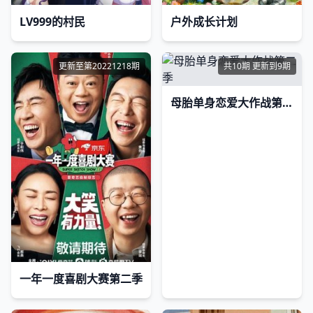
LV999的村民
户外成长计划
更新至第20221218期
共10期 更新到9期
母胎单身恋爱大作战第二季
一年一度喜剧大赛第二季