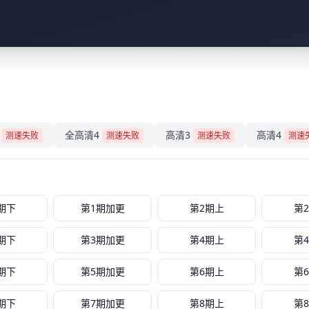
全高清4
高清3
高清4
测速失败
测速失败
测速失败
测速
期下
第1期加更
第2期上
第
期下
第3期加更
第4期上
第
期下
第5期加更
第6期上
第
期下
第7期加更
第8期上
第