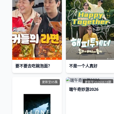
要不要去吃碗泡面？
不是一个人真好
更新至05集
更新至20260618期
端午奇妙游2026