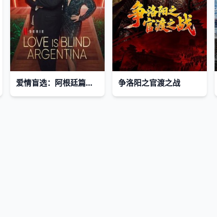
爱情盲选：阿根廷篇第2季
争洛阳之官渡之战