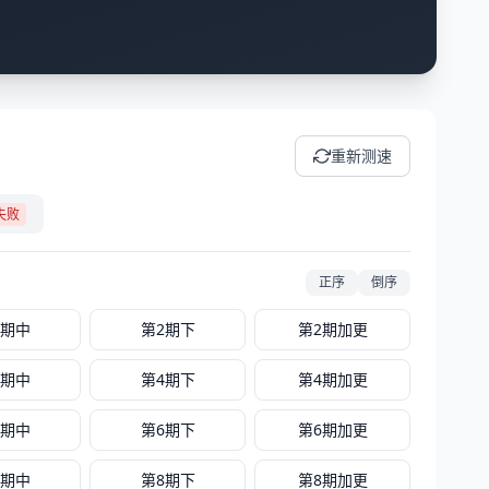
重新测速
失败
正序
倒序
2期中
第2期下
第2期加更
4期中
第4期下
第4期加更
6期中
第6期下
第6期加更
8期中
第8期下
第8期加更