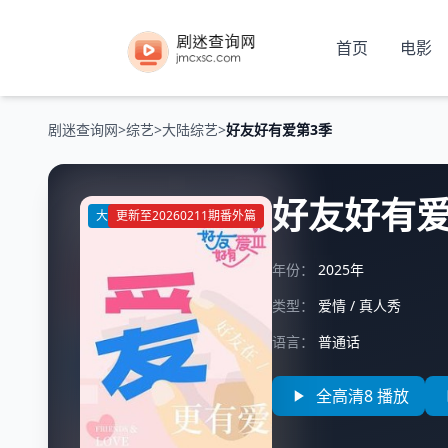
首页
电影
剧迷查询网
>
综艺
>
大陆综艺
>
好友好有爱第3季
好友好有爱
大陆综艺
更新至20260211期番外篇
年份：
2025年
类型：
爱情
/
真人秀
语言：
普通话
全高清8 播放