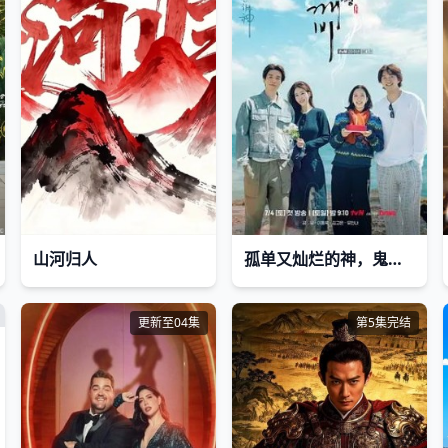
山河归人
孤单又灿烂的神，鬼怪十周年特辑
更新至04集
第5集完结