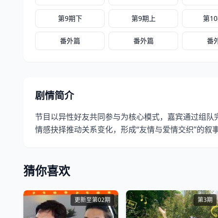
第9期下
第9期上
第1
番外篇
番外篇
番
剧情简介
节目以异性好友共同参与为核心模式，嘉宾通过组队
情感抉择推动关系变化，形成“友情与爱情交织”的叙
猜你喜欢
更新至第02期
第3期