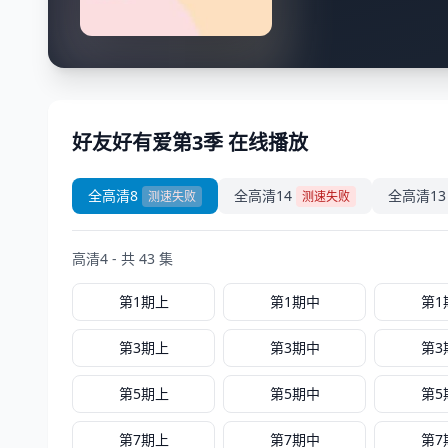
好友好有爱第3季 在线播放
全高清8
全高清14
全高清13
测速失败
测速失败
高清4 - 共 43 集
第1期上
第1期中
第1
第3期上
第3期中
第3
第5期上
第5期中
第5
第7期上
第7期中
第7