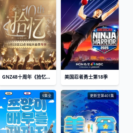
GNZ48十周年《拾忆》纪念片
美国忍者勇士第18季
9集全
更新至第401集