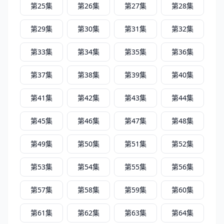
第25集
第26集
第27集
第28集
第29集
第30集
第31集
第32集
第33集
第34集
第35集
第36集
第37集
第38集
第39集
第40集
第41集
第42集
第43集
第44集
第45集
第46集
第47集
第48集
第49集
第50集
第51集
第52集
第53集
第54集
第55集
第56集
第57集
第58集
第59集
第60集
第61集
第62集
第63集
第64集