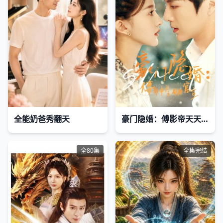
全能奶爸秀翻天
豪门隐婚：傅影帝天天都想官宣
全80集
全集完结