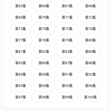
第65集
第66集
第67集
第68集
第69集
第70集
第71集
第72集
第73集
第74集
第75集
第76集
第77集
第78集
第79集
第80集
第81集
第82集
第83集
第84集
第85集
第86集
第87集
第88集
第89集
第90集
第91集
第92集
第93集
第94集
第95集
第96集
第97集
第98集
第99集
第100集