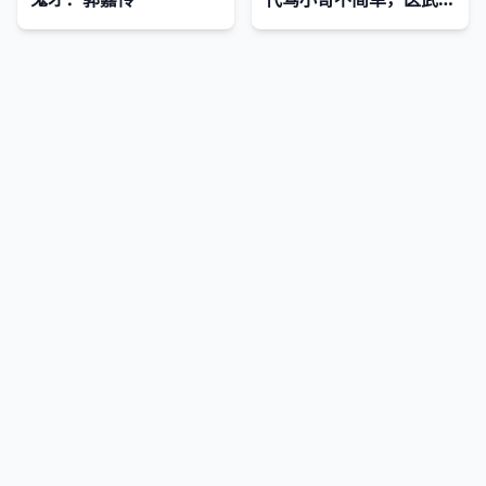
网站地图
|
排行榜
|
最新更新
|
Sitemap
剧迷查询网
Copyright © 2026
jmcxsc.com
版权所有