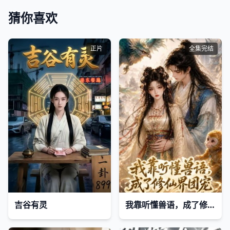
猜你喜欢
正片
全集完结
吉谷有灵
我靠听懂兽语，成了修仙界团宠