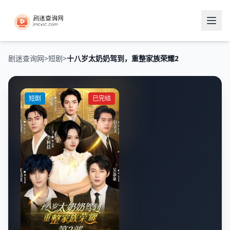
剧迷查询网
>
短剧
>
十八岁太奶奶驾到，重整家族荣耀2
短剧
已完结