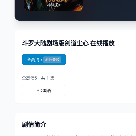
斗罗大陆剧场版剑道尘心 在线播放
全高清5
测速失败
全高清5 - 共 1 集
HD国语
剧情简介