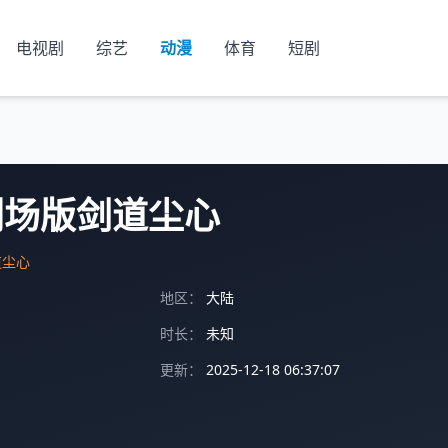
电视剧
综艺
动漫
体育
短剧
剧场版剑道尘心
道尘心
地区：
大陆
时长：
未知
更新：
2025-12-18 06:37:07