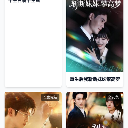
半生宫墙半生烬
重生后我斩断妹妹攀高梦
全集完结
全96集