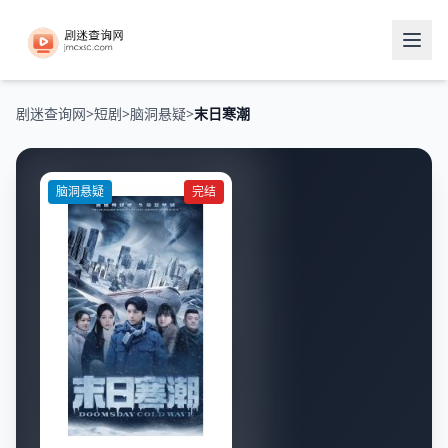
剧迷查询网
>
短剧
>
脑洞悬疑
>
末日寒潮
脑洞悬疑
完结