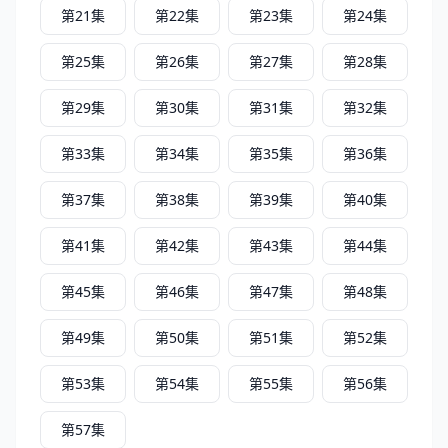
第21集
第22集
第23集
第24集
第25集
第26集
第27集
第28集
第29集
第30集
第31集
第32集
第33集
第34集
第35集
第36集
第37集
第38集
第39集
第40集
第41集
第42集
第43集
第44集
第45集
第46集
第47集
第48集
第49集
第50集
第51集
第52集
第53集
第54集
第55集
第56集
第57集