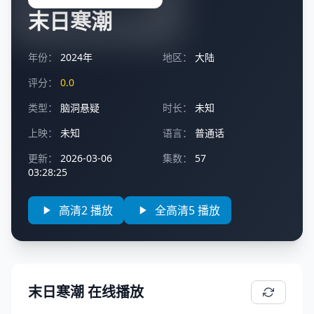
末日寒潮
年份：
2024年
地区：
大陆
评分：
0.0
类型：
脑洞悬疑
时长：
未知
上映：
未知
语言：
普通话
更新：
2026-03-06
集数：
57
03:28:25
高清2 播放
全高清5 播放
末日寒潮 在线播放