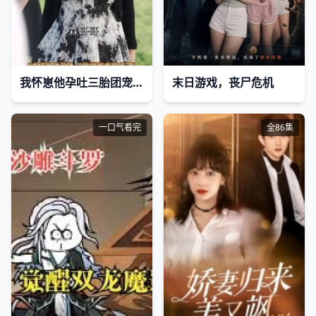
我怀崽他孕吐三胎团宠我赢麻了
末日游戏，丧尸危机
一口气看完
全86集