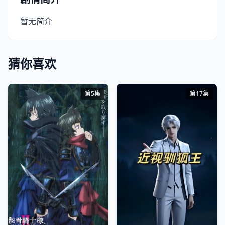
暂无简介
猜你喜欢
第5集
第17集