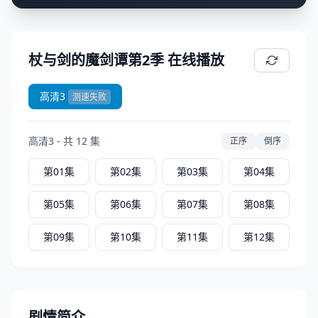
杖与剑的魔剑谭第2季 在线播放
高清3
测速失败
高清3 - 共 12 集
正序
倒序
第01集
第02集
第03集
第04集
第05集
第06集
第07集
第08集
第09集
第10集
第11集
第12集
剧情简介