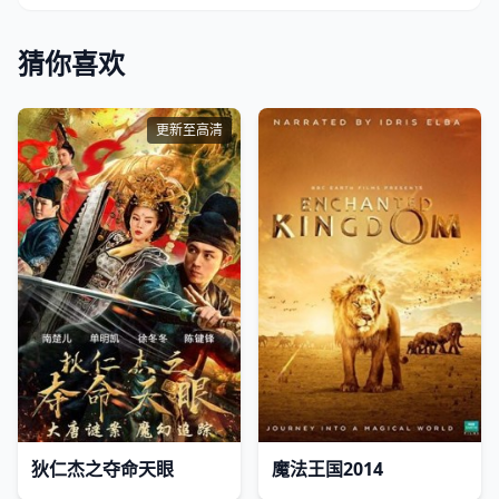
猜你喜欢
更新至高清
狄仁杰之夺命天眼
魔法王国2014