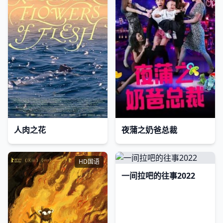
人肉之花
夜蒲之奶爸总裁
HD国语
一间拉吧的往事2022