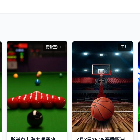
更新至HD
正片
斯诺克上海大师赛决赛第一阶段：凯伦·威尔逊VS赵心童
8月3日25-26赛季亚洲大学生篮球联赛 政治大学VS上海交通大学