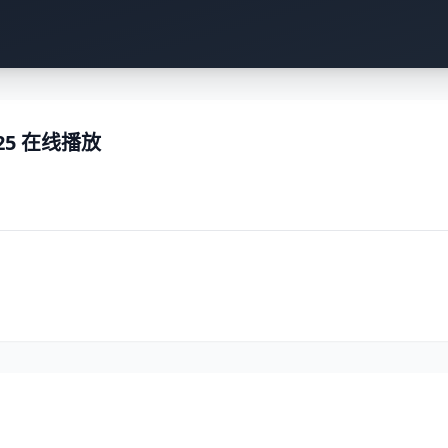
25 在线播放