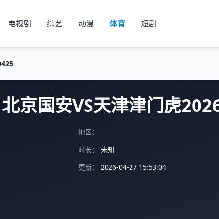
电视剧
综艺
动漫
体育
短剧
425
北京国安VS天津津门虎2026
地区：
时长：
未知
更新：
2026-04-27 15:53:04