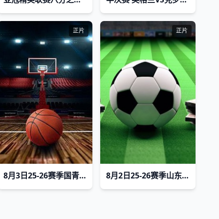
正片
正片
8月3日25-26赛季国青男篮热身赛 加拿大大卫安篮球学院VS澳大利亚纽纳华丁闪电队
8月2日25-26赛季山东齐鲁足球超级联赛 济南队VS威海文旅集团队