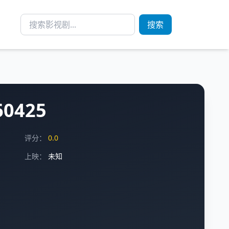
搜索
0425
评分：
0.0
上映：
未知