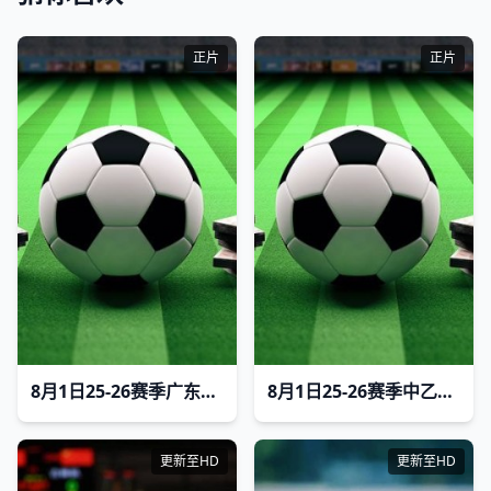
正片
正片
8月1日25-26赛季广东省城市足球超级联赛 湛江VS广州
8月1日25-26赛季中乙联赛 赣州瑞狮VS杭州临平吴越
更新至HD
更新至HD