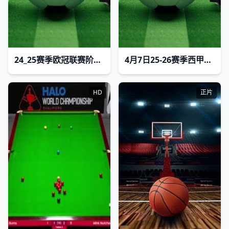
24_25赛季欧冠联赛阶段第4轮：拜仁慕尼黑VS本菲卡
4月7日25-26赛季西甲联赛 吉罗纳VS比利亚雷亚尔
HD
正片