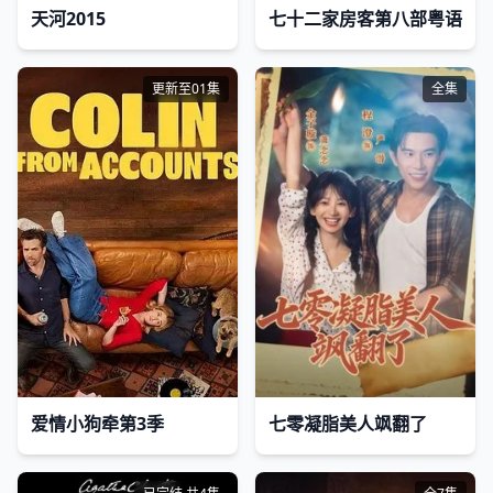
天河2015
七十二家房客第八部粤语
更新至01集
全集
爱情小狗牵第3季
七零凝脂美人飒翻了