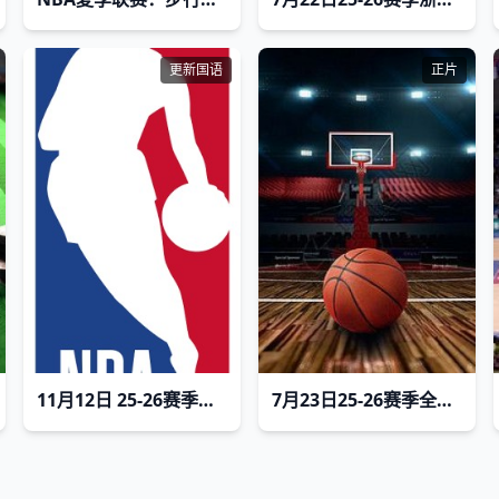
更新国语
正片
11月12日 25-26赛季NBA常规赛 灰熊VS尼克斯
7月23日25-26赛季全国女子篮球锦标赛 新疆天山91VS57黑龙江队