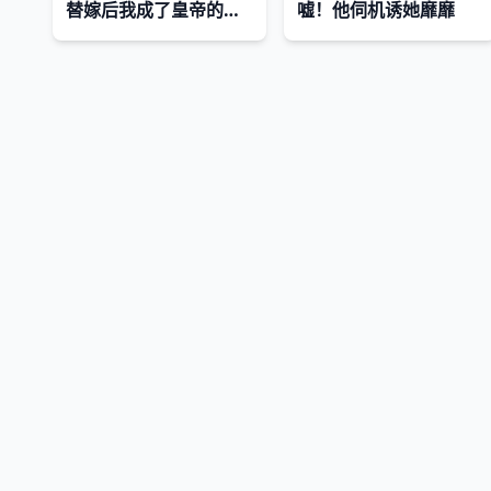
替嫁后我成了皇帝的心尖宠
嘘！他伺机诱她靡靡
免责声明：本站所有内容均来自