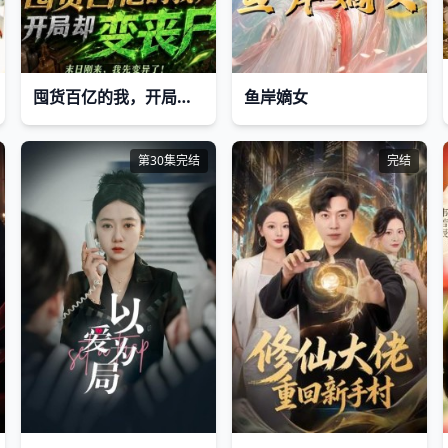
囤货百亿的我，开局却变丧尸
鱼岸嫡女
第30集完结
完结