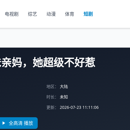
电视剧
综艺
动漫
体育
短剧
爸亲妈，她超级不好惹
地区：
大陆
时长：
未知
更新：
2026-07-23 11:11:06
全高清 播放