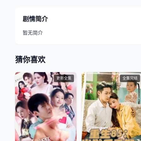
剧情简介
暂无简介
猜你喜欢
更新全集
全集完结