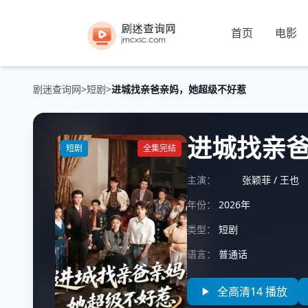
首页
电影
剧迷查询网
>
短剧
>
进城找亲爸亲妈，她超级不好惹
进城找亲
短剧
全集完结
主演：
张颖菲
/
王也
年份：
2026年
类型：
短剧
语言：
普通话
全高清14 播放