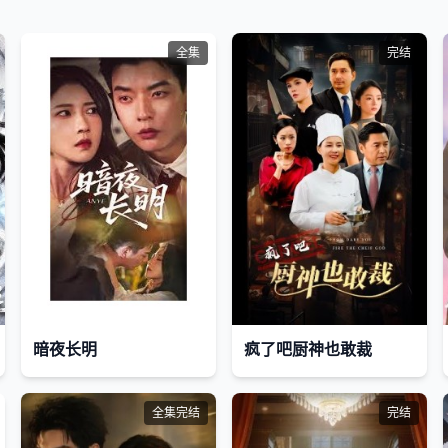
全集
完结
暗夜长明
疯了吧厨神也敢裁
全集完结
完结