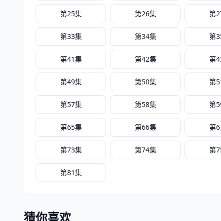
第25集
第26集
第2
第33集
第34集
第3
第41集
第42集
第4
第49集
第50集
第5
第57集
第58集
第5
第65集
第66集
第6
第73集
第74集
第7
第81集
猜你喜欢