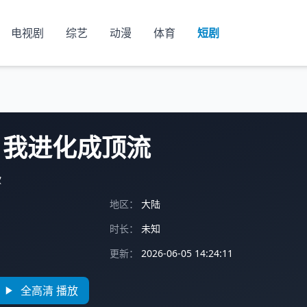
电视剧
综艺
动漫
体育
短剧
：我进化成顶流
欣
地区：
大陆
时长：
未知
更新：
2026-06-05 14:24:11
全高清 播放