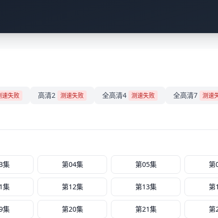
高清2
全高清4
全高清7
测速失败
测速失败
测速失败
测速
3集
第04集
第05集
第
1集
第12集
第13集
第
9集
第20集
第21集
第