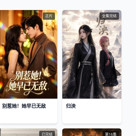
正片
全集完结
别惹她！她早已无敌
归泱
已完结
第16集