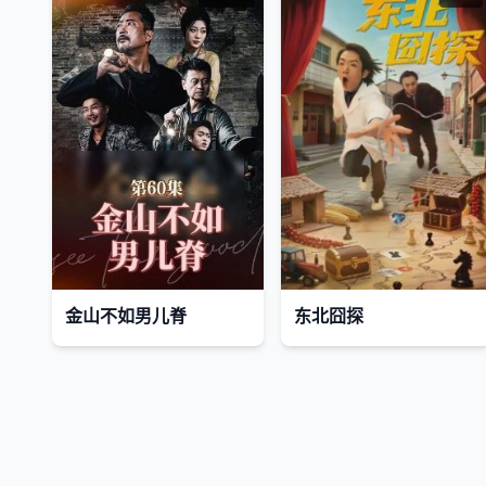
金山不如男儿脊
东北囧探