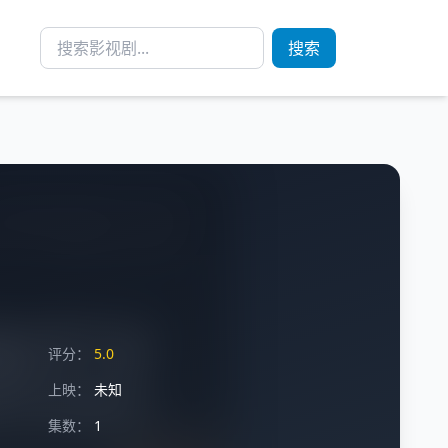
搜索
评分：
5.0
上映：
未知
集数：
1