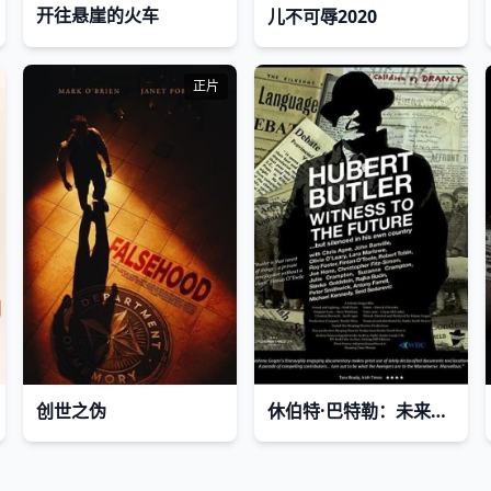
开往悬崖的火车
儿不可辱2020
正片
创世之伪
休伯特·巴特勒：未来的见证者