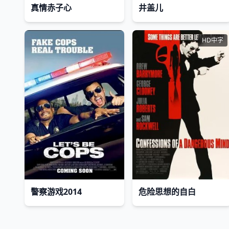
真情赤子心
井盖儿
HD中字
警察游戏2014
危险思想的自白