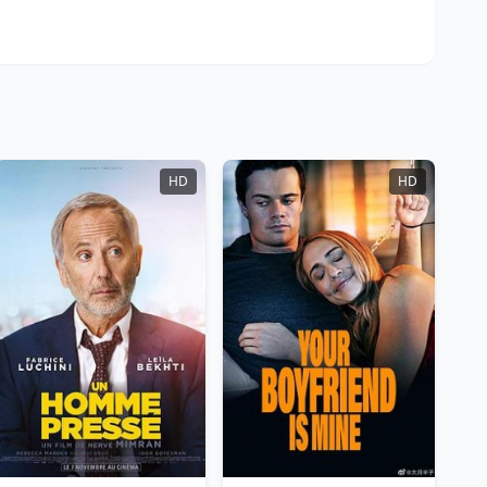
HD
HD