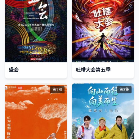
盛会
吐槽大会第五季
第1期
第3集