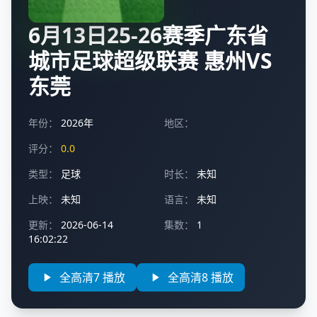
6月13日25-26赛季广东省
城市足球超级联赛 惠州VS
东莞
年份：
2026年
地区：
评分：
0.0
类型：
足球
时长：
未知
上映：
未知
语言：
未知
更新：
2026-06-14
集数：
1
16:02:22
全高清7 播放
全高清8 播放