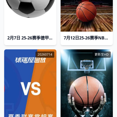
2月7日 25-26赛季德甲第21轮 美因茨VS奥格斯堡
7月12日25-26赛季NBA夏季联赛 湖人VS独行侠
20260714
更新至HD