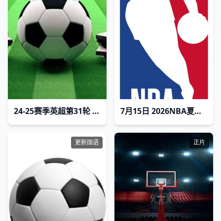
24-25赛季英超第31轮 阿斯顿维拉VS诺丁汉森林
7月15日 2026NBA夏季联赛 掘金VS雷霆
更新国语
正片