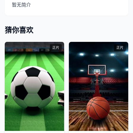
暂无简介
猜你喜欢
正片
正片