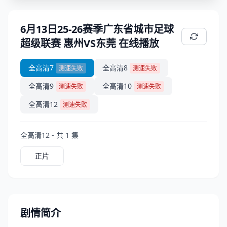
6月13日25-26赛季广东省城市足球
超级联赛 惠州VS东莞 在线播放
全高清7
全高清8
测速失败
测速失败
全高清9
全高清10
测速失败
测速失败
全高清12
测速失败
全高清12 - 共 1 集
正片
剧情简介