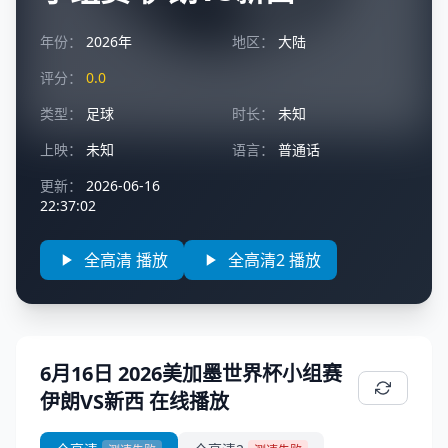
年份：
2026年
地区：
大陆
评分：
0.0
类型：
足球
时长：
未知
上映：
未知
语言：
普通话
更新：
2026-06-16
22:37:02
全高清 播放
全高清2 播放
6月16日 2026美加墨世界杯小组赛
伊朗VS新西 在线播放