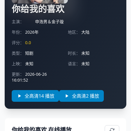
你给我的喜欢
主演：
申浩男＆金子璇
年份：
2026年
地区：
大陆
评分：
0.0
类型：
短剧
时长：
未知
上映：
未知
语言：
未知
更新：
2026-06-26
16:01:52
全高清14 播放
全高清2 播放
你给我的喜欢 在线播放