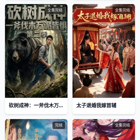
全集完结
全集完结
砍树成神：一斧伐木万诡皆惧第二季
太子退婚我嫁首辅
完结
全集完结