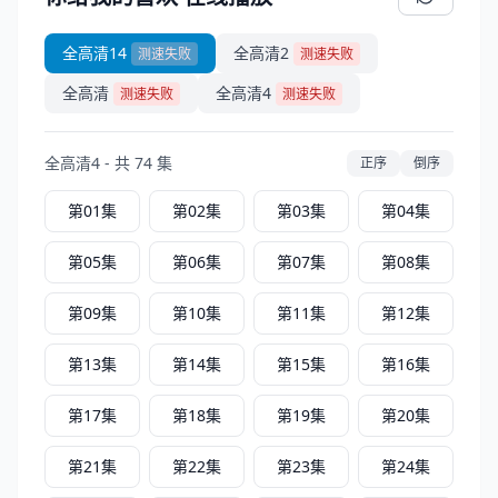
全高清14
全高清2
测速失败
测速失败
全高清
全高清4
测速失败
测速失败
全高清4 - 共 74 集
正序
倒序
第01集
第02集
第03集
第04集
第05集
第06集
第07集
第08集
第09集
第10集
第11集
第12集
第13集
第14集
第15集
第16集
第17集
第18集
第19集
第20集
第21集
第22集
第23集
第24集