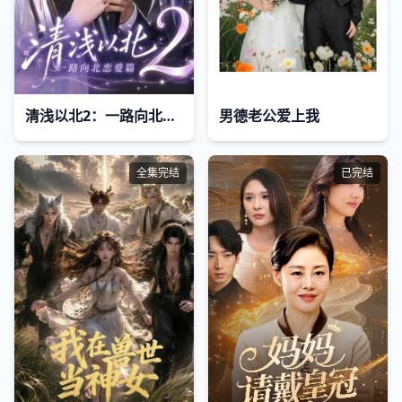
清浅以北2：一路向北恋爱篇
男德老公爱上我
全集完结
已完结