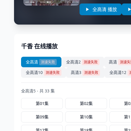
全高清 播放
千香 在线播放
全高清
全高清2
高清
测速失败
测速失败
测速失
全高清10
高清3
全高清12
测速失败
测速失败
全高清5 - 共 33 集
第01集
第02集
第0
第09集
第10集
第1
第17集
第18集
第1