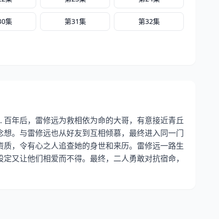
30集
第31集
第32集
. 百年后，雷修远为救相依为命的大哥，有意接近青丘
念想。与雷修远也从好友到互相倾慕，最终进入同一门
资质，令有心之人追查她的身世和来历。雷修远一路生
设定又让他们相爱而不得。最终，二人勇敢对抗宿命，