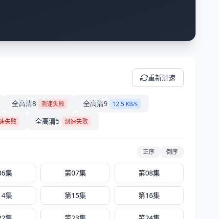
重新测速
全高清8
全高清9
测速失败
12.5 KB/s
全高清5
速失败
测速失败
正序
倒序
06集
第07集
第08集
14集
第15集
第16集
22集
第23集
第24集