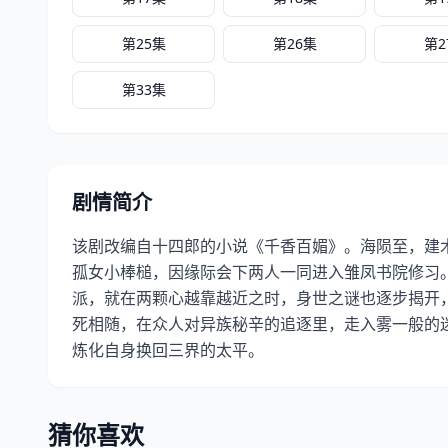
第25集
第26集
第2
第33集
剧情简介
该剧改编自十四郎的小说《千香百媚》。海陨至，建木
孤女小棒槌，因缘际会下两人一同进入雏凤书院修习
派，就在两颗心越靠越近之时，身世之谜也逐步揭开
死相随，在众人对异族秘辛的追逐里，走入雾一般的
炼化自身换回三界的太平。
猜你喜欢