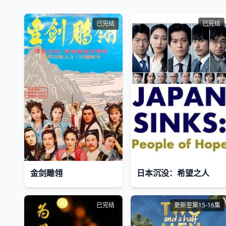
已完结
已完结
金剑雕翎
日本沉没：希望之人
已完结
更新至第15-16集