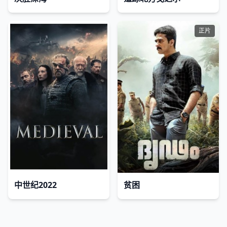
正片
中世纪2022
贫困