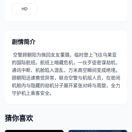
HD
剧情简介
空警顾朝阳为挽回女友董璐，临时登上飞往乌莱亚
的国际航班。航班上暗藏危机，一伙歹徒密谋劫机，
通讯中断、机舱陷入混乱，万米高空瞬间变成绝境。
顾朝阳迅速察觉异常，联合空警与机组人员，在密闭
机舱内与隐藏的劫机分子展开紧张对峙与周旋，全力
守护机上乘客安全。
猜你喜欢