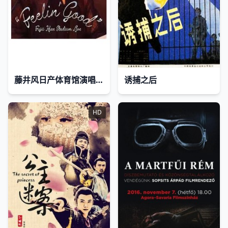
藤井风日产体育馆演唱会 ''Feelin' Good''
诱捕之后
HD