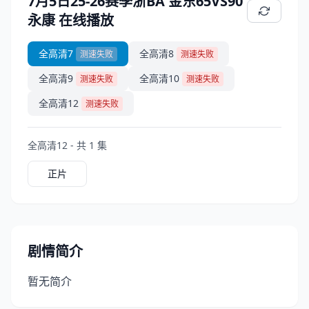
7月5日25-26赛季浙BA 金东65VS90
永康 在线播放
全高清7
全高清8
测速失败
测速失败
全高清9
全高清10
测速失败
测速失败
全高清12
测速失败
全高清12 - 共 1 集
正片
剧情简介
暂无简介