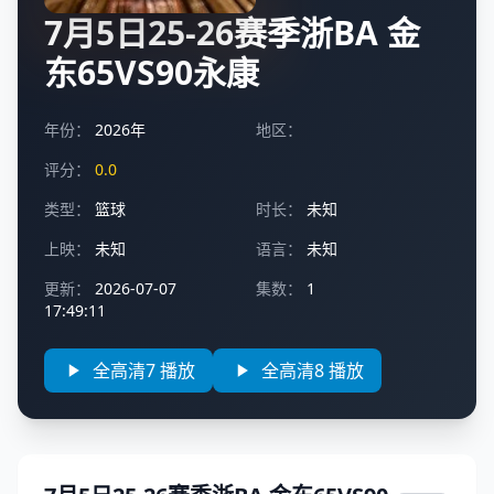
7月5日25-26赛季浙BA 金
东65VS90永康
年份：
2026年
地区：
评分：
0.0
类型：
篮球
时长：
未知
上映：
未知
语言：
未知
更新：
2026-07-07
集数：
1
17:49:11
全高清7 播放
全高清8 播放