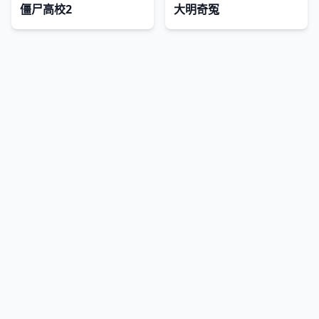
僵尸高校2
大明奇冤
网站地图
|
排行榜
|
最新更新
|
Sitemap