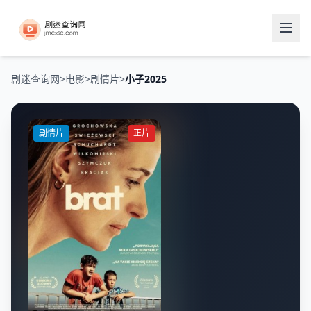
剧迷查询网
>
电影
>
剧情片
>
小子2025
剧情片
正片