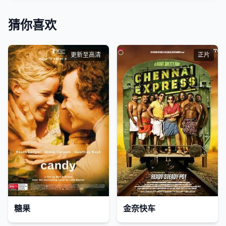
猜你喜欢
更新至高清
正片
糖果
金奈快车