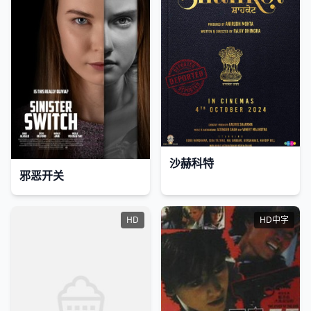
沙赫科特
邪恶开关
HD
HD中字