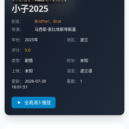
小子2025
别名：
Brother，Brat
导演：
马西耶·索比埃斯琴斯基
年份：
2025年
地区：
波兰
评分：
5.0
类型：
剧情
时长：
未知
上映：
未知
语言：
波兰语
更新：
2026-07-30
集数：
1
16:01:51
全高清3 播放