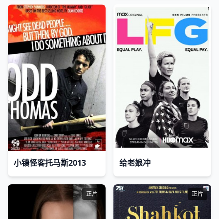
小镇怪客托马斯2013
给老娘冲
正片
正片