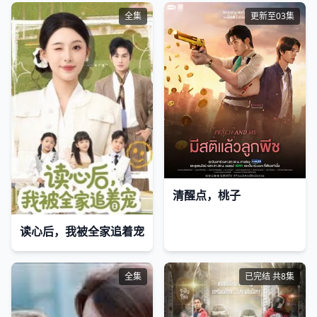
全集
更新至03集
清醒点，桃子
读心后，我被全家追着宠
全集
已完结 共8集