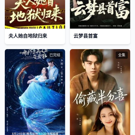
夫人她自地狱归来
云梦县首富
已完结
全集