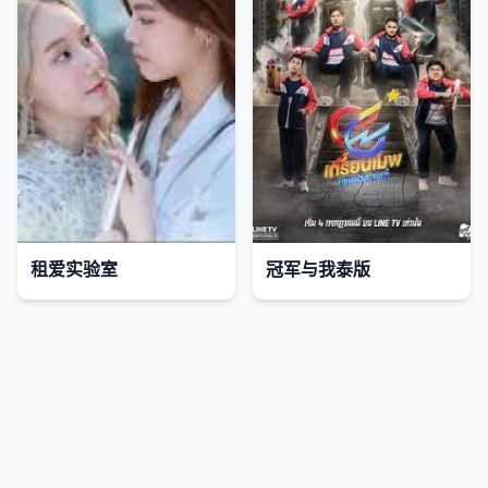
租爱实验室
冠军与我泰版