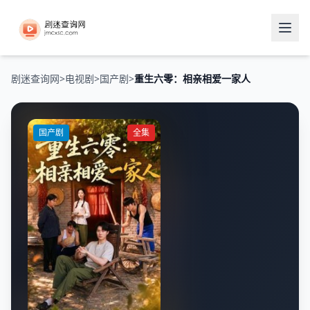
剧迷查询网
>
电视剧
>
国产剧
>
重生六零：相亲相爱一家人
国产剧
全集