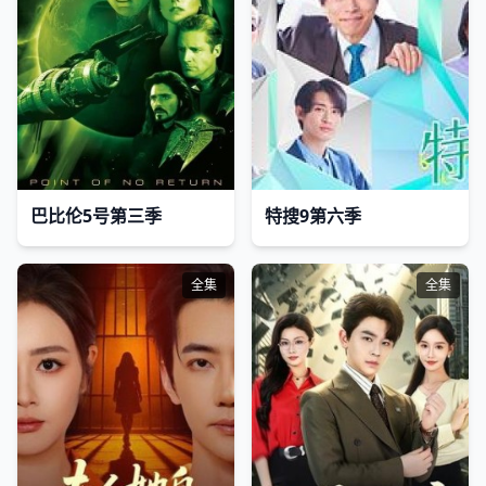
巴比伦5号第三季
特搜9第六季
全集
全集