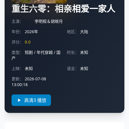
重生六零：相亲相爱一家人
主演：
李明桓＆胡继月
年份：
2026年
地区：
大陆
评分：
0.0
类型：
短剧
/
年代穿越
/
国
时长：
未知
产
上映：
未知
语言：
未知
更新：
2026-07-08
13:00:18
高清3 播放