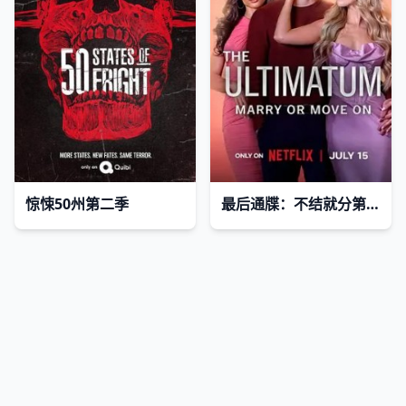
惊悚50州第二季
最后通牒：不结就分第四季