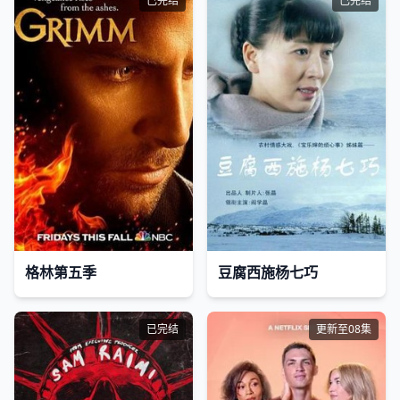
已完结
已完结
格林第五季
豆腐西施杨七巧
已完结
更新至08集