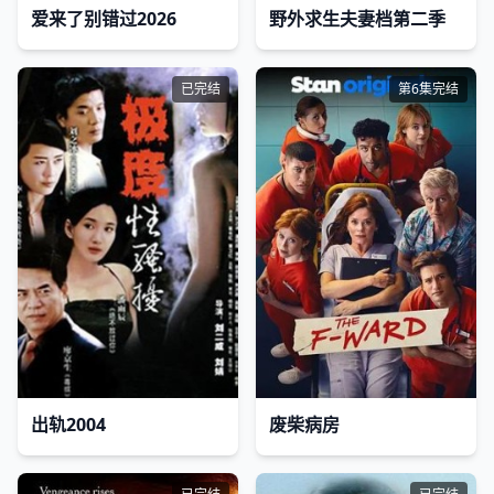
爱来了别错过2026
野外求生夫妻档第二季
已完结
第6集完结
出轨2004
废柴病房