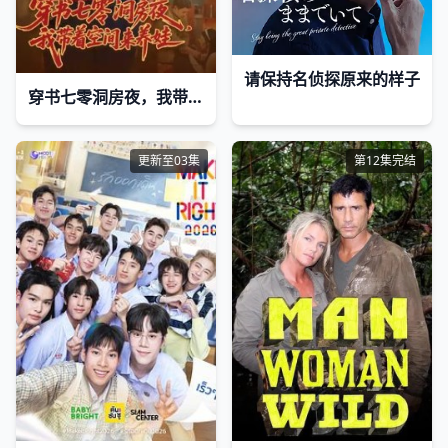
请保持名侦探原来的样子
穿书七零洞房夜，我带着空间来养娃
更新至03集
第12集完结