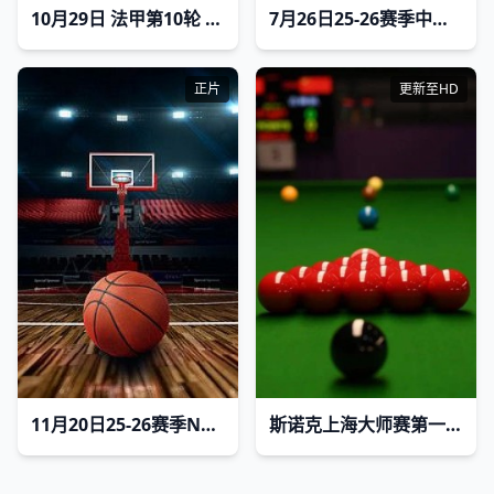
10月29日 法甲第10轮 梅斯vs勒阿弗尔
7月26日25-26赛季中超联赛 成都蓉城VS北京国安
正片
更新至HD
11月20日25-26赛季NBA常规赛 国王VS雷霆
斯诺克上海大师赛第一轮：肖国栋VS徐嘉锐