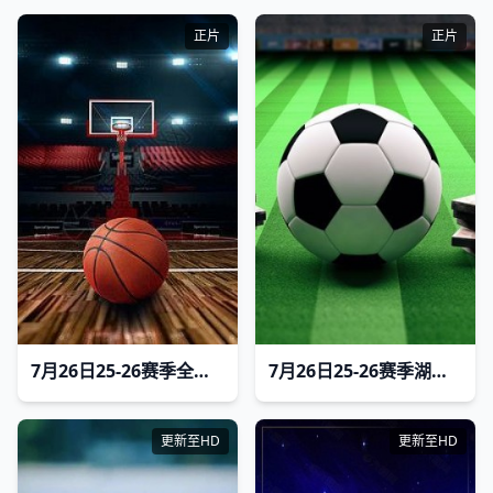
正片
正片
7月26日25-26赛季全国女子篮球锦标赛 新疆天山66VS68赣州章贡赣星
7月26日25-26赛季湖南省足球联赛 常德队VS株洲队
更新至HD
更新至HD