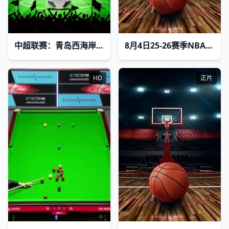
中超联赛：青岛西海岸VS青岛海牛20260802
8月4日25-26赛季NBA经典赛事 森林狼VS勇士
HD
正片