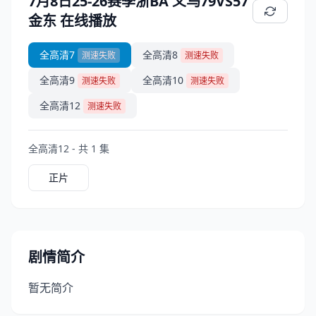
7月8日25-26赛季浙BA 义乌79VS57
金东 在线播放
全高清7
全高清8
测速失败
测速失败
全高清9
全高清10
测速失败
测速失败
全高清12
测速失败
全高清12 - 共 1 集
正片
剧情简介
暂无简介