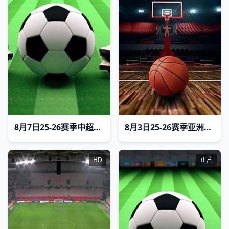
8月7日25-26赛季中超联赛 北京国安VS深圳新鹏城
8月3日25-26赛季亚洲大学生篮球联赛 香港中文大学VS延世大学
HD
正片