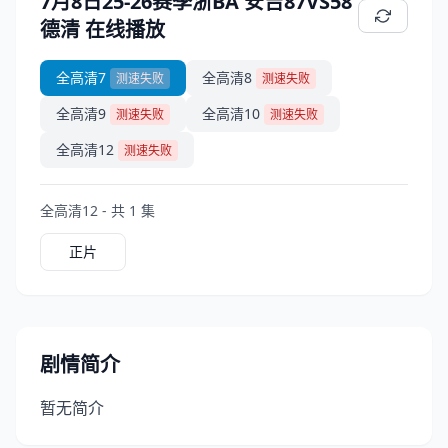
7月8日25-26赛季浙BA 安吉87VS58
德清 在线播放
全高清7
全高清8
测速失败
测速失败
全高清9
全高清10
测速失败
测速失败
全高清12
测速失败
全高清12 - 共 1 集
正片
剧情简介
暂无简介