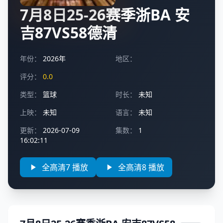
7月8日25-26赛季浙BA 安
吉87VS58德清
年份：
2026年
地区：
评分：
0.0
类型：
篮球
时长：
未知
上映：
未知
语言：
未知
更新：
2026-07-09
集数：
1
16:02:11
全高清7 播放
全高清8 播放