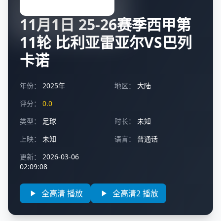
11月1日 25-26赛季西甲第
11轮 比利亚雷亚尔VS巴列
卡诺
年份：
2025年
地区：
大陆
评分：
0.0
类型：
足球
时长：
未知
上映：
未知
语言：
普通话
更新：
2026-03-06
02:09:08
全高清 播放
全高清2 播放