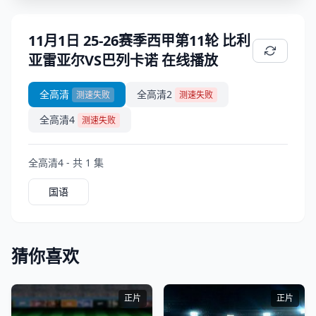
11月1日 25-26赛季西甲第11轮 比利
亚雷亚尔VS巴列卡诺 在线播放
全高清
全高清2
测速失败
测速失败
全高清4
测速失败
全高清4 - 共 1 集
国语
猜你喜欢
正片
正片