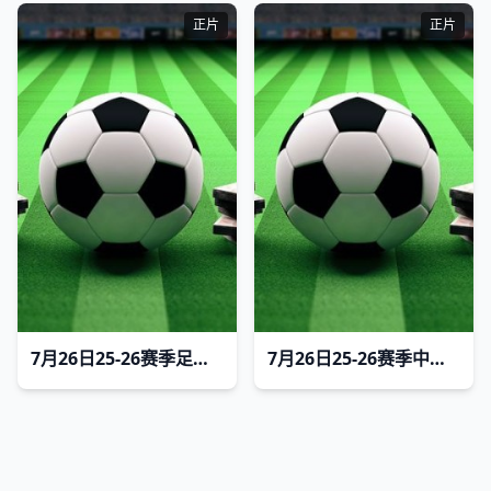
正片
正片
7月26日25-26赛季足球热身赛 托特纳姆热刺VS奥克兰FC
7月26日25-26赛季中甲联赛 广西恒宸VS定南赣联