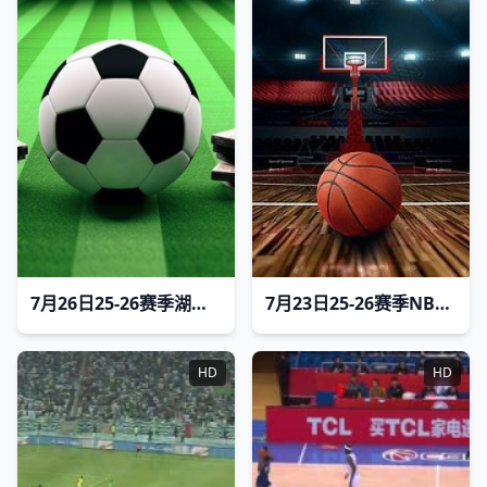
7月26日25-26赛季湖南省足球联赛 张家界队VS湘西州队
7月23日25-26赛季NBA经典赛事 掘金VS勇士
HD
HD