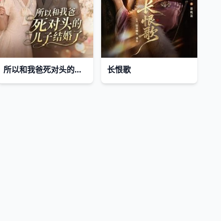
所以和我爸死对头的儿子结婚了
长恨歌