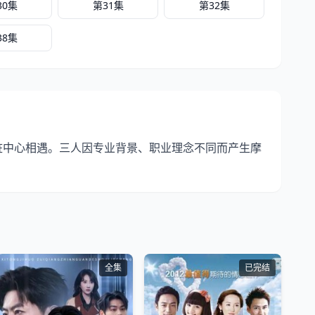
30集
第31集
第32集
38集
脏中心相遇。三人因专业背景、职业理念不同而产生摩
全集
已完结