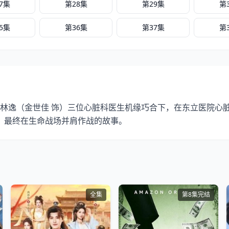
7集
第28集
第29集
第
5集
第36集
第37集
第
和林逸（金世佳 饰）三位心脏科医生机缘巧合下，在东立医院心
，最终在生命战场并肩作战的故事。
全集
第8集完结