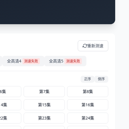
重新测速
全高清4
全高清5
测速失败
测速失败
正序
倒序
6集
第7集
第8集
14集
第15集
第16集
22集
第23集
第24集