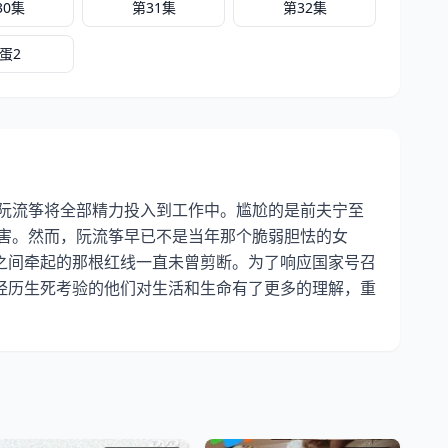
30集
第31集
第32集
蛋2
阮流筝将全部精力投入到工作中。尴尬的是前夫宁至
害。然而，阮流筝早已不是当年那个脆弱胆怯的女
之间牵起的那根红线一直未曾剪断。为了响应国家号召
经历生死考验的他们对生活和生命有了更多的理解，重