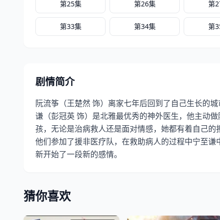
第25集
第26集
第2
第33集
第34集
第3
剧情简介
阮流筝（王楚然 饰）离家七年后回到了自己生长的
谦（彭冠英 饰）是北雅最优秀的神外医生，他主动
孩，无论是治病救人还是面对情感，她都有着自己的
他们参加了援非医疗队，在救助病人的过程中宁至谦
新开始了一段新的感情。
猜你喜欢