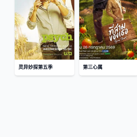
灵异妙探第五季
第三心属