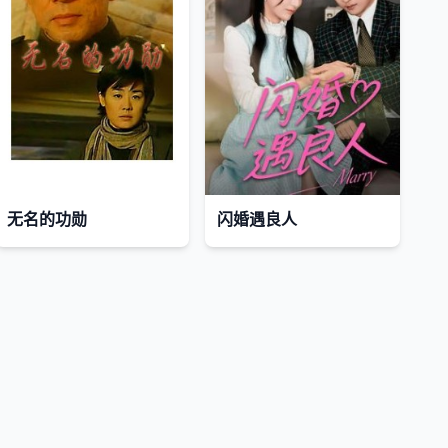
无名的功勋
闪婚遇良人