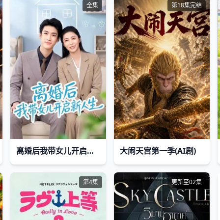
全集
第18集完结
离婚后我带女儿开启新人生
大闹天宫第一季(AI剧)
第4集
更新至02集