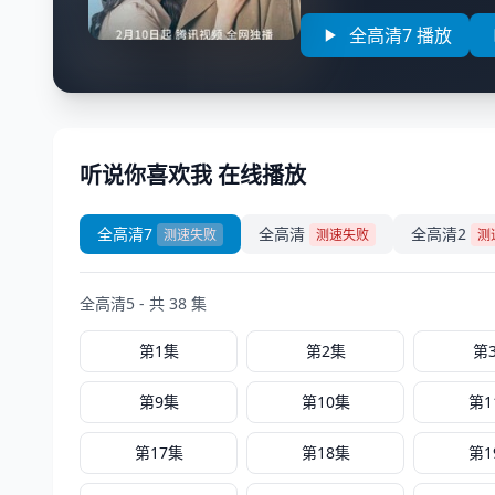
全高清7 播放
听说你喜欢我 在线播放
全高清7
全高清
全高清2
测速失败
测速失败
测
全高清5 - 共 38 集
第1集
第2集
第
第9集
第10集
第1
第17集
第18集
第1