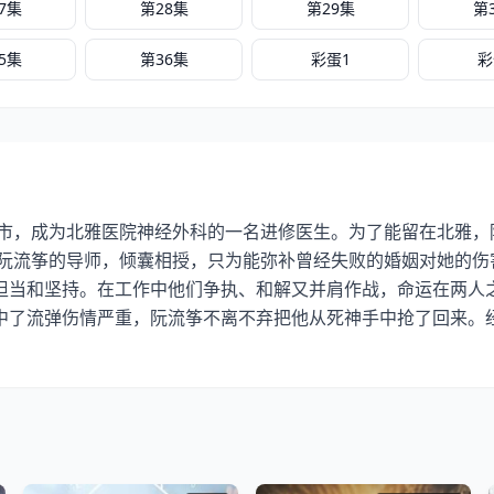
7集
第28集
第29集
第
5集
第36集
彩蛋1
彩
城市，成为北雅医院神经外科的一名进修医生。为了能留在北雅，
做阮流筝的导师，倾囊相授，只为能弥补曾经失败的婚姻对她的伤
担当和坚持。在工作中他们争执、和解又并肩作战，命运在两人
中了流弹伤情严重，阮流筝不离不弃把他从死神手中抢了回来。