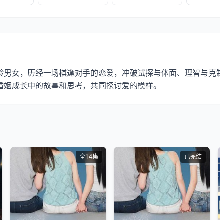
龄男女，历经一场棋逢对手的恋爱，冲破试探与体面、理智与克
婚姻成长中的故事和思考，共同探讨爱的模样。
全14集
已完结