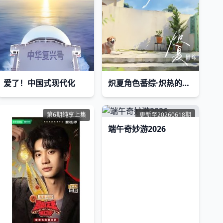
爱了！中国式现代化
炽夏角色番综·炽热的夏天
第6期纯享上集
更新至20260618期
端午奇妙游2026