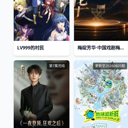
LV999的村民
梅绽芳华·中国戏剧梅花奖艺术家口述史
第7集完结
更新至20260805期