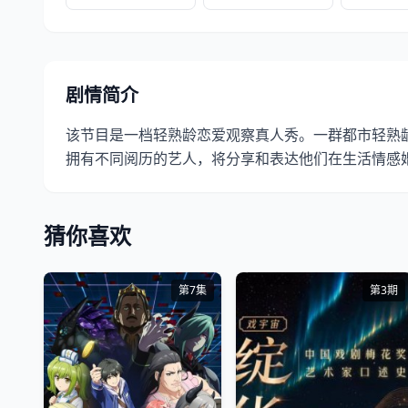
剧情简介
该节目是⼀档轻熟龄恋爱观察真人秀。一群都市轻熟
拥有不同阅历的艺人，将分享和表达他们在生活情感
猜你喜欢
第7集
第3期