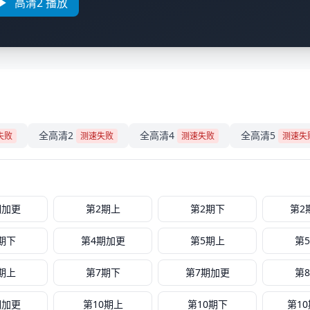
高清2 播放
全高清2
全高清4
全高清5
失败
测速失败
测速失败
测速失
期加更
第2期上
第2期下
第2
期下
第4期加更
第5期上
第
期上
第7期下
第7期加更
第
期加更
第10期上
第10期下
第1