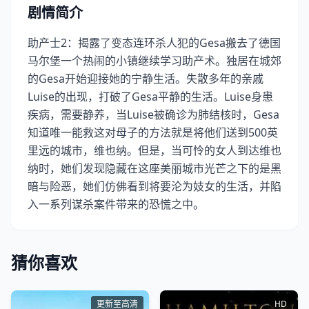
剧情简介
助产士2：揭露了变态连环杀人犯的Gesa搬去了德国
马尔堡一个热闹的小镇继续学习助产术。独居在城郊
的Gesa开始迎接她的宁静生活。失散多年的亲戚
Luise的出现，打破了Gesa平静的生活。Luise身患
疾病，需要静养，当Luise被确诊为肺结核时，Gesa
知道唯一能救这对母子的方法就是将他们送到500英
里远的城市，维也纳。但是，当可怜的女人到达维也
纳时，她们发现隐藏在这座美丽城市光芒之下的是黑
暗与险恶，她们仿佛看到将要沦为妓女的生活，并陷
入一系列谋杀案件带来的恐慌之中。
猜你喜欢
更新至高清
HD