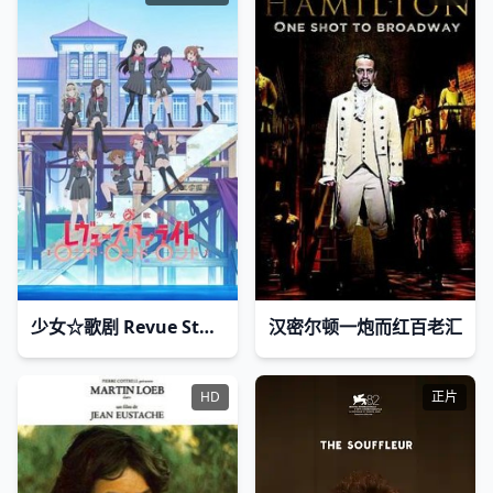
少女☆歌剧 Revue Starlight Rondo Rondo Rondo
汉密尔顿一炮而红百老汇
HD
正片