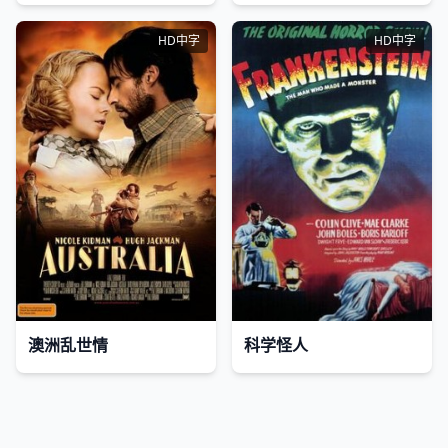
HD中字
HD中字
澳洲乱世情
科学怪人