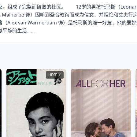
成了完整而破败的社区。 12岁的男孩托马斯（Leonard 
 Malherbe 饰）因听到圣音教诲而成为信女，并拒绝和丈夫行房。
lex van Warmerdam 饰）是托马斯的唯一好友，他
似平静的生活……
HD中字