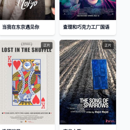
当我在东京遇见你
查理和巧克力工厂国语
正片
正片