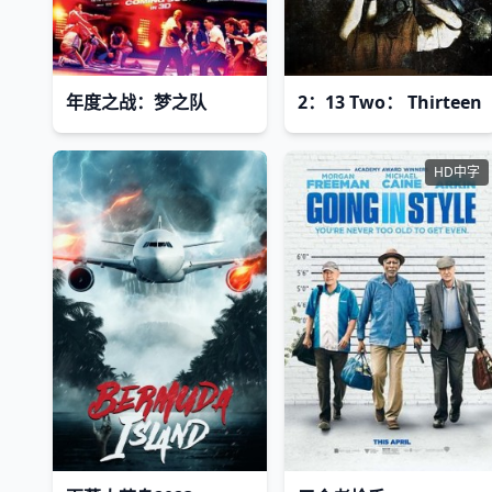
年度之战：梦之队
2：13 Two： Thirteen
HD中字