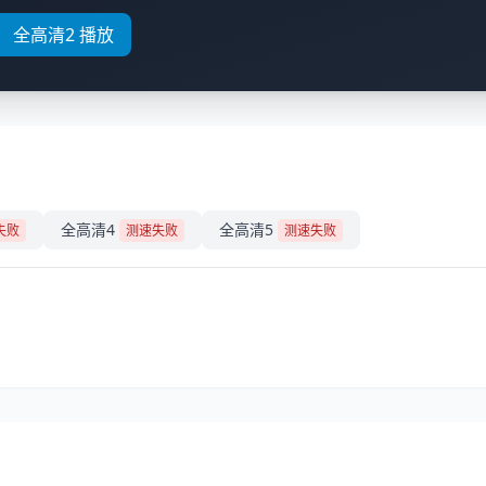
全高清2 播放
全高清4
全高清5
失败
测速失败
测速失败