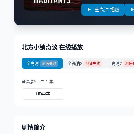
全高清 播放
北方小镇奇谈 在线播放
全高清
全高清2
高清2
测速失败
测速失败
测速
全高清5 - 共 1 集
HD中字
剧情简介