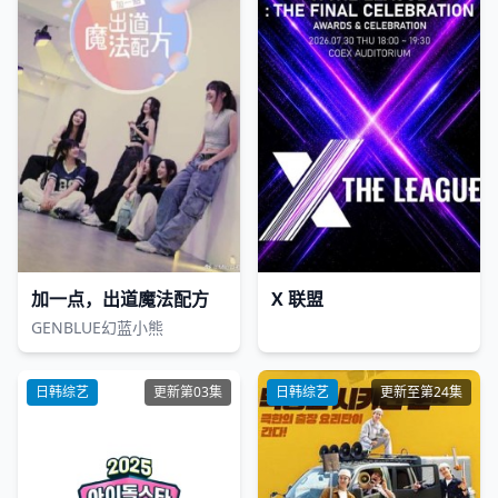
加一点，出道魔法配方
X 联盟
GENBLUE幻蓝小熊
日韩综艺
更新第03集
日韩综艺
更新至第24集