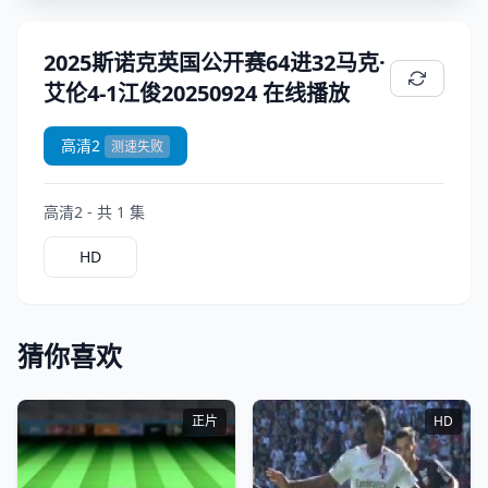
2025斯诺克英国公开赛64进32马克·
艾伦4-1江俊20250924 在线播放
高清2
测速失败
高清2 - 共 1 集
HD
猜你喜欢
正片
HD