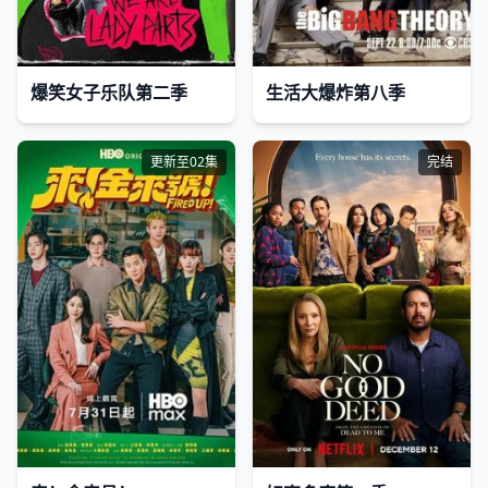
爆笑女子乐队第二季
生活大爆炸第八季
更新至02集
完结