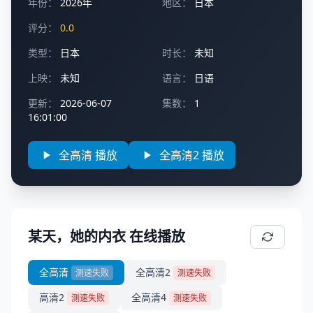
年份：
2026年
地区：
日本
评分：
0.0
类型：
日本
时长：
未知
上映：
未知
语言：
日语
更新：
2026-06-07
集数：
1
16:01:00
全高清 播放
全高清2 播放
某天，她的内衣 在线播放
全高清
全高清2
测速失败
测速失败
高清2
全高清4
测速失败
测速失败