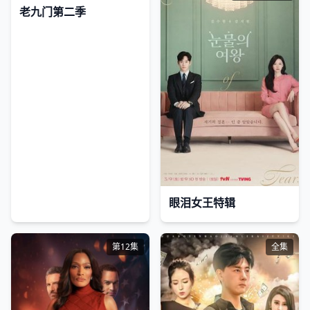
老九门第二季
眼泪女王特辑
第12集
全集