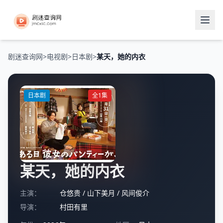
剧迷查询网
>
电视剧
>
日本剧
>
某天，她的内衣
日本剧
全1集
某天，她的内衣
主演：
仓悠贵
/
山下美月
/
风间俊介
导演：
村田有里