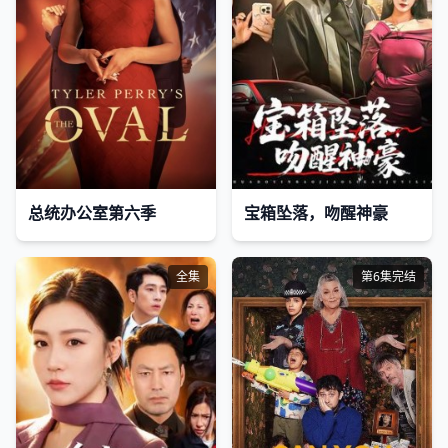
总统办公室第六季
宝箱坠落，吻醒神豪
全集
第6集完结