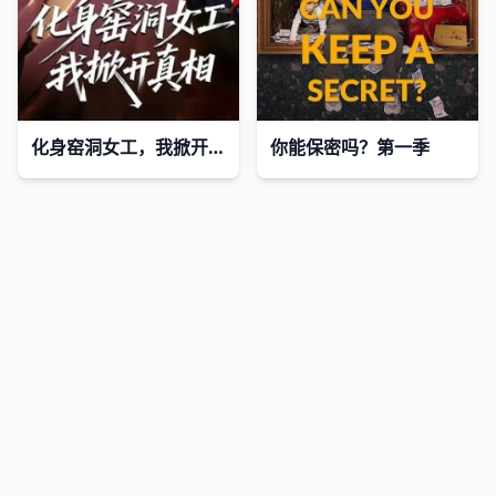
化身窑洞女工，我掀开真相
你能保密吗？第一季