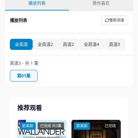
播放列表
猜你喜欢
播放列表
重新测速
全高清
全高清2
高清2
全高清4
高清3
高清3 - 共 1 集
第01集
推荐观看
欧美剧
已完结 共3集
欧美剧
已完结