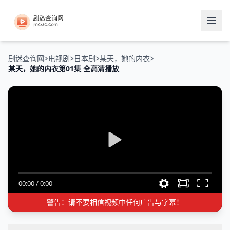
剧迷查询网
>
电视剧
>
日本剧
>
某天，她的内衣
>
某天，她的内衣第01集 全高清播放
00:00
/
0:00
警告：请不要相信视频中任何广告与字幕！