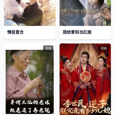
情投意合
我给爹妈当红娘
完结
完结