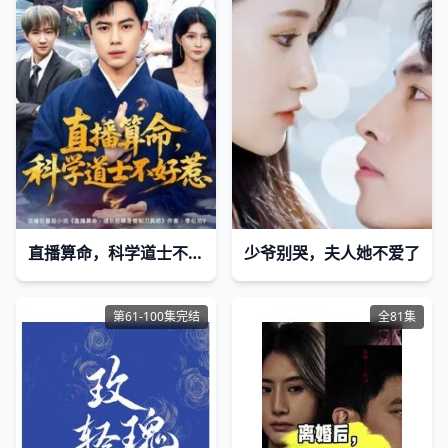
直播算命，科学道士不好惹
少爷别哭，夫人她不爱了
第61-100集完结
全81集