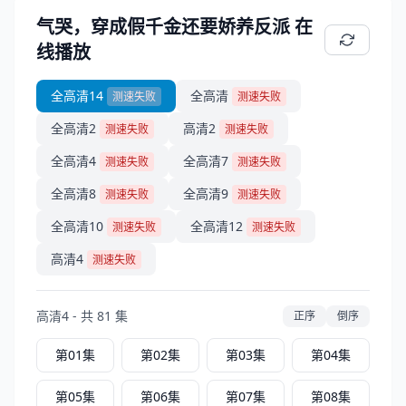
气哭，穿成假千金还要娇养反派 在
线播放
全高清14
全高清
测速失败
测速失败
全高清2
高清2
测速失败
测速失败
全高清4
全高清7
测速失败
测速失败
全高清8
全高清9
测速失败
测速失败
全高清10
全高清12
测速失败
测速失败
高清4
测速失败
高清4 - 共 81 集
正序
倒序
第01集
第02集
第03集
第04集
第05集
第06集
第07集
第08集