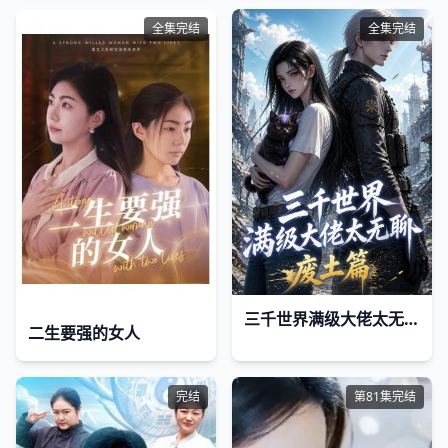
全集完结
全集完结
三千世界满级大佬太无聊，废土篇
二生要强的女人
完结
第81集完结