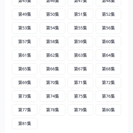
第45集
第46集
第47集
第48集
第49集
第50集
第51集
第52集
第53集
第54集
第55集
第56集
第57集
第58集
第59集
第60集
第61集
第62集
第63集
第64集
第65集
第66集
第67集
第68集
第69集
第70集
第71集
第72集
第73集
第74集
第75集
第76集
第77集
第78集
第79集
第80集
第81集