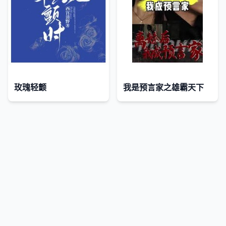
玫瑰轻颤
我是预言家之雄霸天下