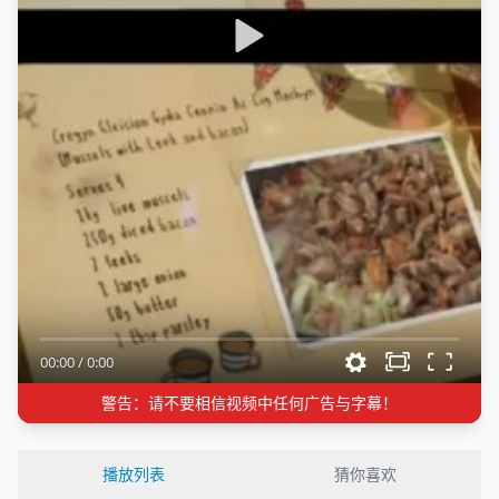
00:00
/
0:00
警告：请不要相信视频中任何广告与字幕！
播放列表
猜你喜欢