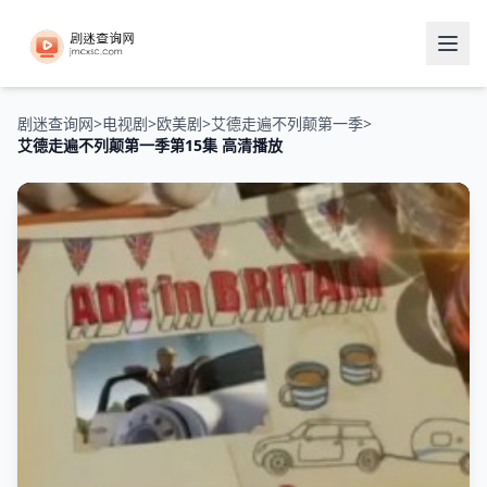
剧迷查询网
>
电视剧
>
欧美剧
>
艾德走遍不列颠第一季
>
艾德走遍不列颠第一季第15集 高清播放