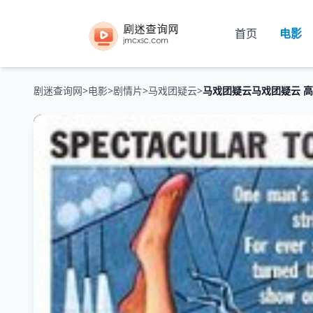
首页
电影
剧迷查询网
>
电影
>
剧情片
>
马戏团疑云
>
马戏团疑云马戏团疑云 