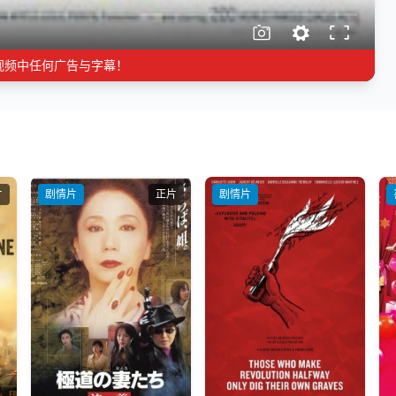
视频中任何广告与字幕！
片
剧情片
正片
剧情片