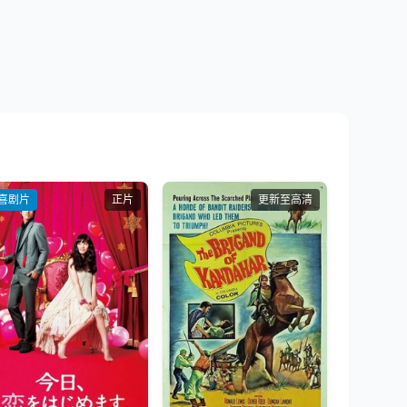
喜剧片
正片
更新至高清