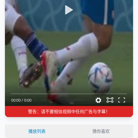
00:00
/
0:00
警告：请不要相信视频中任何广告与字幕！
播放列表
猜你喜欢