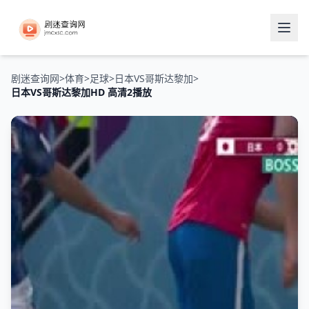
剧迷查询网
>
体育
>
足球
>
日本VS哥斯达黎加
>
日本VS哥斯达黎加HD 高清2播放