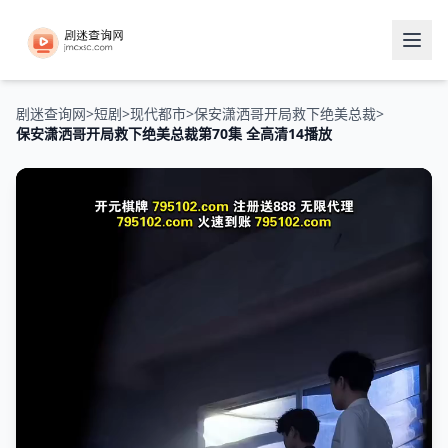
剧迷查询网
>
短剧
>
现代都市
>
保安潇洒哥开局救下绝美总裁
>
保安潇洒哥开局救下绝美总裁第70集 全高清14播放