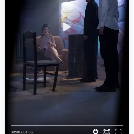
全高清12 - 共 80 集
正序
倒序
第01集
第02集
第03集
第04集
第05集
第06集
第07集
第08集
00:00
/
01:55