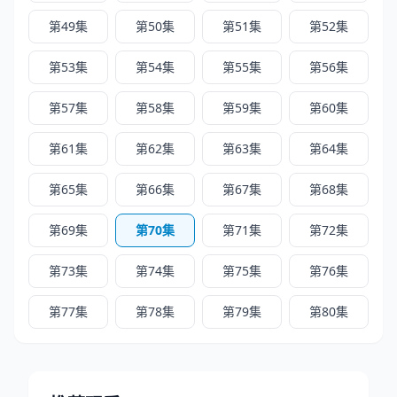
第49集
第50集
第51集
第52集
第53集
第54集
第55集
第56集
第57集
第58集
第59集
第60集
第61集
第62集
第63集
第64集
第65集
第66集
第67集
第68集
第69集
第70集
第71集
第72集
第73集
第74集
第75集
第76集
第77集
第78集
第79集
第80集